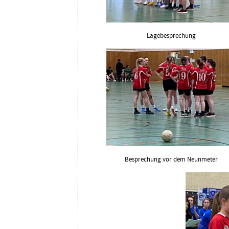
Lagebesprechung
Besprechung vor dem Neunmeter