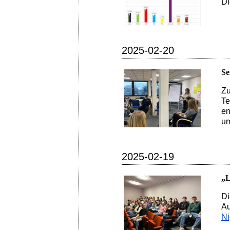
Di
2025-02-20
Se
Zu
Te
en
um
2025-02-19
„L
Di
Au
Ni