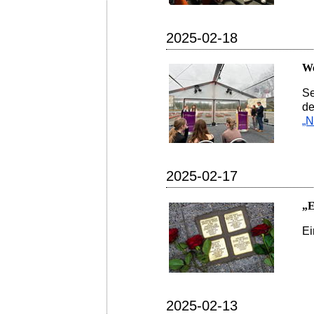
2025-02-18
We
Se
de
„
2025-02-17
„E
E
2025-02-13