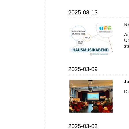
2025-03-13
K
Am
Uh
sta
2025-03-09
Ju
Di
2025-03-03