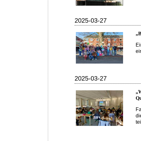
2025-03-27
„B
Ei
ei
2025-03-27
„W
Qu
Fa
di
te