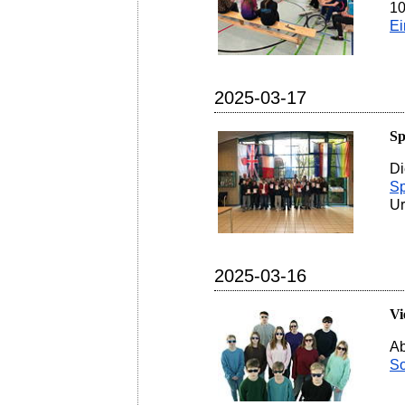
10
Ei
2025-03-17
Sp
Di
Sp
Ur
2025-03-16
Vi
Ab
So