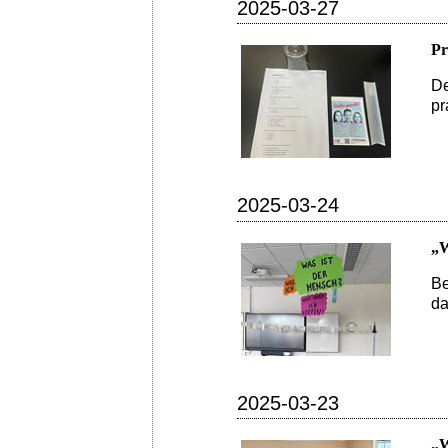
2025-03-27
Pr
De
pr
2025-03-24
„W
Be
d
2025-03-23
„W