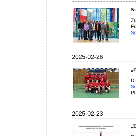
Ne
Zu
Fr
Sc
2025-02-26
„D
Di
Sc
Pl
2025-02-23
„D