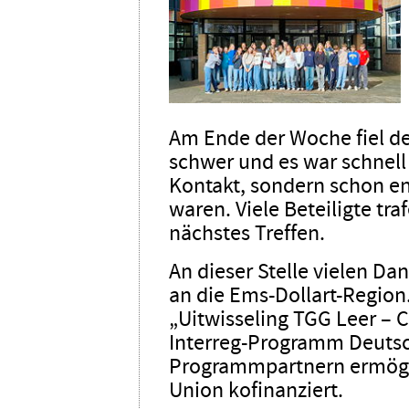
Am Ende der Woche fiel de
schwer und es war schnell k
Kontakt, sondern schon e
waren. Viele Beteiligte tra
nächstes Treffen.
An dieser Stelle vielen Dan
an die Ems-Dollart-Region.
„Uitwisseling TGG Leer –
Interreg-Programm Deutsc
Programmpartnern ermögl
Union kofinanziert.