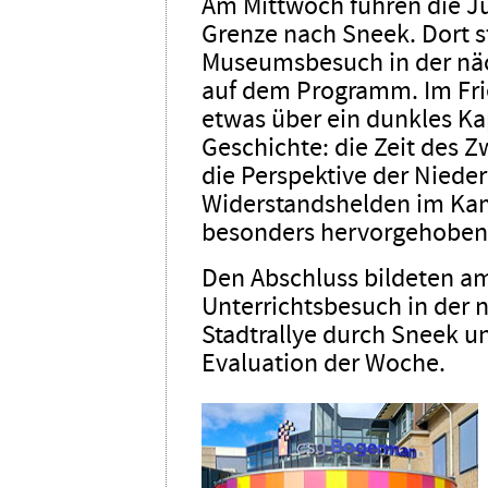
Am Mittwoch fuhren die Ju
Grenze nach Sneek. Dort 
Museums­besuch in der nä
auf dem Programm. Im Fri
etwas über ein dunkles K
Geschichte: die Zeit des Z
die Perspektive der Nieder
Widerstands­helden im Ka
besonders hervorgehoben
Den Abschluss bildeten a
Unterrichts­besuch in der 
Stadtrallye durch Sneek 
Evaluation der Woche.