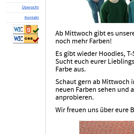
Ü
b
ersicht
K
ontakt
Ab Mittwoch gibt es unser
noch mehr Farben!
Es gibt wieder Hoodies, T-
Sucht euch eurer Lieblings
Farbe aus.
Schaut gern ab Mittwoch im
neuen Farben sehen und a
anprobieren.
Wir freuen uns über eure 