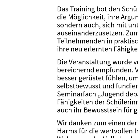
Das Training bot den Schü
die Möglichkeit, ihre Argu
sondern auch, sich mit un
auseinanderzusetzen. Zum
Teilnehmenden in praktis
ihre neu erlernten Fähigk
Die Veranstaltung wurde vo
bereichernd empfunden. Vi
besser gerüstet fühlen, u
selbstbewusst und fundier
Seminarfach „Jugend debat
Fähigkeiten der Schülerin
auch ihr Bewusstsein für 
Wir danken zum einen der 
Harms für die wertvollen