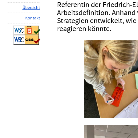
Referentin der Friedrich-Eb
Ü
b
ersicht
Arbeitsdefinition. Anhand
K
ontakt
Strategien entwickelt, wi
reagieren könnte.