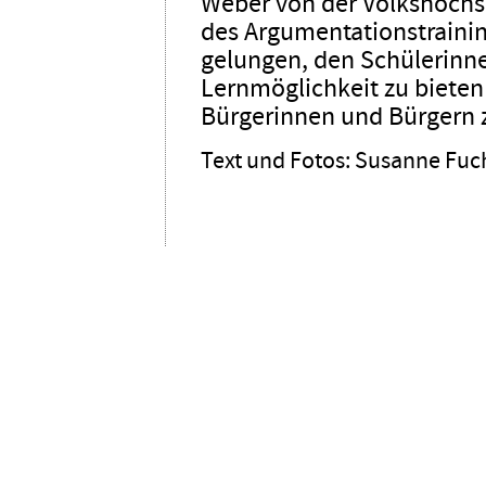
Weber von der Volkshochs
des Argumentationstraining
gelungen, den Schülerinn
Lernmöglichkeit zu biete
Bürgerinnen und Bürgern z
Text und Fotos: Susanne Fuc