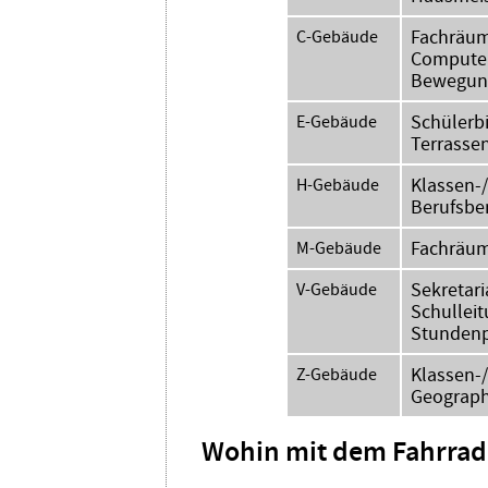
Fachräume
C-Gebäude
Computer
Bewegung
Schülerb
E-Gebäude
Terrasse
Klassen-
H-Gebäude
Berufsbe
Fachräum
M-Gebäude
Sekretaria
V-Gebäude
Schullei
Stundenp
Klassen-
Z-Gebäude
Geograph
Wohin mit dem Fahrrad