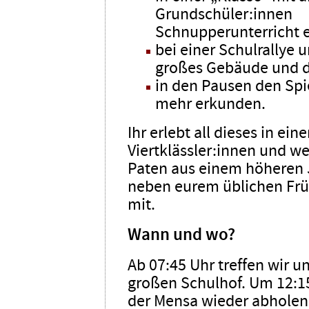
Grundschüler:innen
Schnupperunterricht e
bei einer Schulrallye 
großes Gebäude und d
in den Pausen den Spie
mehr erkunden.
Ihr erlebt all dieses in ei
Viertklässler:innen und w
Paten aus einem höheren J
neben eurem üblichen Früh
mit.
Wann und wo?
Ab 07:45 Uhr treffen wir 
großen Schulhof. Um 12:15
der Mensa wieder abholen