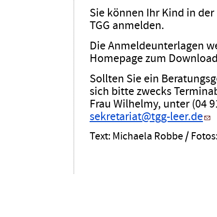
Sie können Ihr Kind in der
TGG anmelden.
Die Anmeldeunterlagen wer
Homepage zum Download b
Sollten Sie ein Beratung
sich bitte zwecks Termina
Frau Wilhelmy, unter (04 91
sekretariat@tgg-leer.de
Text: Michaela Robbe / Foto